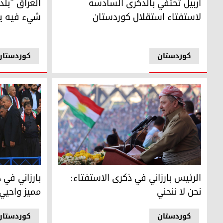
أربيل تحتفي بالذكرى السادسة
العراق "بلد
لاستفتاء استقلال كوردستان
شيء فيه ي
کوردستان
کوردستان
الرئيس بارزاني في ذكرى الاستفتاء: نحن لا ننحني
بارزاني في ذك
الرئيس بارزاني في ذكرى الاستفتاء:
بارزاني في 
نحن لا ننحني
مميز واحيي 
کوردستان
کوردستان