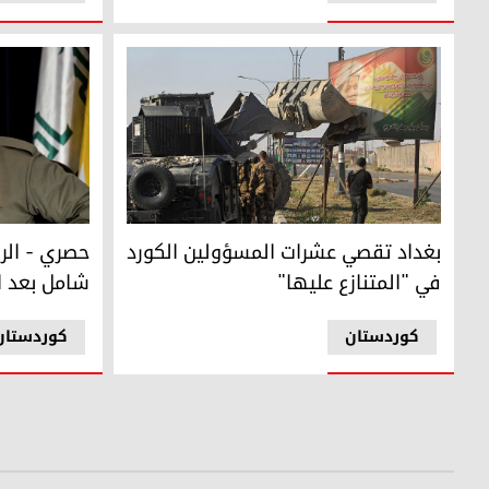
بغداد تقصي عشرات المسؤولين الكورد في "المتنازع عليها"
حصري - الرئي
بغداد تقصي عشرات المسؤولين الكورد
حصري - الرئ
في "المتنازع عليها"
شامل بعد ا
کوردستان
کوردستان