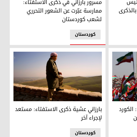
رئيس
مسرور بارزاني في ذكرى الاستفتاء:
بالذكرى
ممارسة عبّرت عن الشعور التحرري
لشعب كوردستان
کوردستان
د قطعوا "جسراً إيرانياً" بدولتين
بارزاني عشية ذكرى الاستفتاء: مستعد لإجراء آخر
الكورد
بارزاني عشية ذكرى الاستفتاء: مستعد
ن
لإجراء آخر
کوردستان