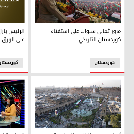
مرور ثماني سنوات على استفتاء كوردستان التاريخي
الرئيس بارزا
مرور ثماني سنوات على استفتاء
الرئيس بار
كوردستان التاريخي
على الورق 
کوردستان
کوردستان
أربيل تحتفي بالذكرى السادسة لاستفتاء استقلال كوردستان
المفكر الفرنس