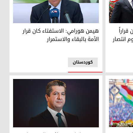
هيمن هورامي
اراً شجاعاً لشعب كوردستان ويوم انتصار إرادة امتنا
هيمن هورامي: الاستفتاء كان قرار
قراراً
الأمة بالبقاء والاستمرار
 انتصار
کوردستان
مسرور بارزاني في ذكرى الاستفتاء: ممارسة عبّرت 