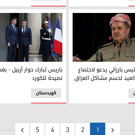
س بارزاني يدعو لاجتماع شامل بعد العيد لحسم مشاكل العراق
باريس تبارك حوار أربيل - بغداد
يس بارزاني يدعو لاجتماع
باريس تبارك حوار أربيل - بغ
لعيد لحسم مشاكل العراق
نصيحة للكورد
کوردستان
5
4
3
2
1