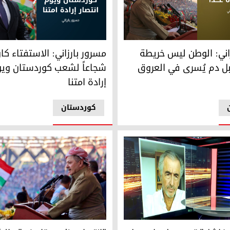
ني: الوطن ليس خريطة على الورق بل دم يُسرى في العروق
مسرور بارزاني: الاستفتاء كان قر
زاني: الوطن ليس خريطة
مسرور بارزاني: الاستفتاء كان 
بل دم يُسرى في العروق
شجاعاً لشعب كوردستان ويوم
إرادة امتنا
کوردستان
ي البارز برنار هنري ليفي
الرئيس مسعود بارزاني