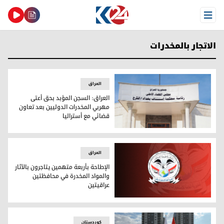
Open Menu
الاتجار بالمخدرات
العراق
العراق: السجن المؤبد بحق أعتى
مهربي المخدرات الدوليين بعد تعاون
قضائي مع أستراليا
العراق: السجن المؤبد بحق أعتى مهربي المخدرات الدوليين بعد ت
العراق
الإطاحة بأربعة متهمين يتاجرون بالآثار
والمواد المخدرة في محافظتين
عراقيتين
شعار المديرية العامة للاستخبارات والأمن العراقية
کوردستان