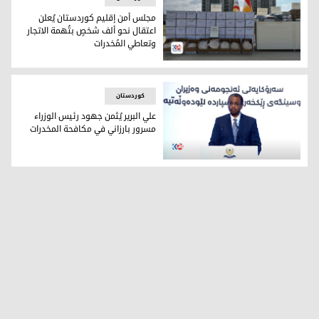
مجلس أمن إقليم كوردستان يُعلن
اعتقال نحو ألف شخصٍ بتُهمة الاتجار
وتعاطي المُخدرات
مجلس أمن إقليم كوردستان يُعلن اعتقال نحو ألف شخصٍ بتُهمة ال
کوردستان
علي البرير يُثمن جهود رئيس الوزراء
مسرور بارزاني في مكافحة المخدرات
كبير مُنسقي البرامج ورئيس مكتب الأمم المتحدة المعني بالمخدرا