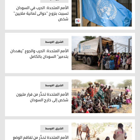
الأمم المتحدة: الحرب في السودان
تسببت بنزوح "حوالى ثمانية ملايين"
شخص
شعار الأمم المتحدة
الشرق الاوسط
الأمم المتحدة: الحرب والجوع "يهددان
بتدمير" السودان بالكامل
السودان
الشرق الاوسط
الأمم المتحدة تحذّر من فرار مليون
شخص إلى خارج السودان
نساء وأطفال سودانيون يفترشون العراء (تعبيرية- وكالات)
الشرق الاوسط
الأمم المتحدة تحذّر من تفاقم الوضع