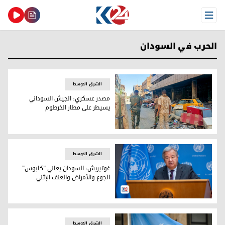
Open Menu
الحرب في السودان
الشرق الاوسط
مصدر عسكري: الجيش السوداني
يسيطر على مطار الخرطوم
مصدر عسكري: الجيش السوداني يسيطر على مطار الخرطوم
الشرق الاوسط
غوتيريش: السودان يعاني "كابوس"
الجوع والأمراض والعنف الإثني
الأمين العام للأمم المتحدة أنطونيو غوتيريش
الشرق الاوسط