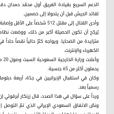
الدعم السريع بقيادة الفريق أول محمّد حمدان دقلو
لقائد الجيش قبل أن يتحولا إلى خصمين.
وأدى القتال إلى مقتل 512 شخصاً 
يُرجّح أن تكون الحصيلة أكبر من ذلك، ووضعت نظا
متزايدة من الضحايا. ويواجه كثرٌ حالياً نقصاً حاداً
الكهرباء والإنترنت.
يحملون أكثر من 65 جنسية.
وكان في استقبال الإيرانيين في جدّة، أربعة دبلوماس
رسمياً بعد.
ورداً على سؤال في هذا الصدد، قال زرنكار أبرقوئي 
ونصّ الاتفاق السعودي الإيراني الذي تمّ التوصل 