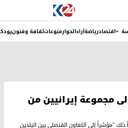
ة
اقتصاد
ریاضة
آراء
الحوار
منوعات
ثقافة وفنون
پودک
لى مجموعة إيرانيين من
 ذلك "مؤشراً إلى التعاون القنصلي بين البلدين