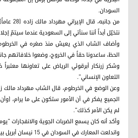
السودان.
من جانبه، 
نتخيّل أبداً أننا سنأتي إلى السعودية عندما سيتمّ إجل
وأضاف الشاب الذي يعيش منذ صغره في الخرطوم 
الحظ، ساعدونا حقاً في الخروج، وضعوا خلافاتهم جانباً 
وشكر زرنكار أبرقوئي الرياض على تعاونها معتبراً 
التعاون الإنساني".
وعن الوضع في الخرطوم، قال الشاب مهرداد مالك زاده "
الجميع يفكر في أن الأمور ستكون على ما يرام، (وأن
لم يكن الأمر كذلك".
وأكد أنه كان يسمع الضربات الجوية والانفجارات "يومي
واندلعت المعارك في ال