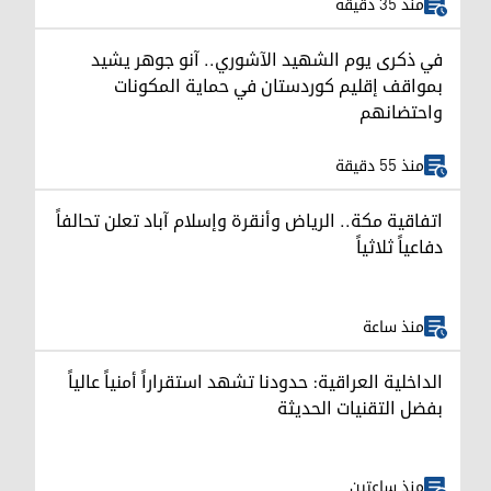
منذ 35 دقيقة
في ذكرى يوم الشهيد الآشوري.. آنو جوهر يشيد
بمواقف إقليم كوردستان في حماية المكونات
واحتضانهم
منذ 55 دقيقة
اتفاقية مكة.. الرياض وأنقرة وإسلام آباد تعلن تحالفاً
دفاعياً ثلاثياً
منذ ساعة
الداخلية العراقية: حدودنا تشهد استقراراً أمنياً عالياً
بفضل التقنيات الحديثة
منذ ساعتين