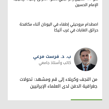
الإمام الحسين
اصطدام مروحيتي إطفاء في اليونان أثناء مكافحة
حرائق الغابات في غرب أتيكا
ب. د. فرست مرعي
كاتب وأستاذ جامعي
ب. د. فرست مرعي
من النجف وكربلاء إلى قم ومشهد: تحولات
جغرافية الدفن لدى العلماء الإيرانيين