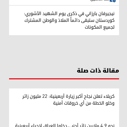
نيجيرفان بارزاني في ذكرى يوم الشهيد الآشوري:
كوردستان ستبقى دائماً الملاذ والوطن المشترك
لجميع المكونات
مقالة ذات صلة
كربلاء تعلن نجاح أكبر زيارة أربعينية: 22 مليون زائر
وخلو الخطة من أي خروقات أمنية
نحو 4.9 ملايين زائر أجنبي دخلوا العراق لإحياء أربعينية