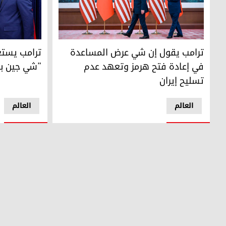
ترامب يقول إن شي عرض المساعدة في إعادة فتح هرمز وتعهد
ترامب يستعد
ترامب يقول إن شي عرض المساعدة
ترامب يست
في إعادة فتح هرمز وتعهد عدم
"شي جين بين
تسليح إيران
العالم
العالم