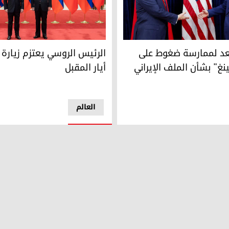
 عدم تسليح إيران
 لممارسة ضغوط على "شي جين بينغ" بشأن الملف الإيراني
الرئيس الروسي فلاديمير بوتين 
عد لممارسة ضغوط على
الرئيس الروسي يعتزم زيارة
غ" بشأن الملف الإيراني
أيار المقبل
العالم