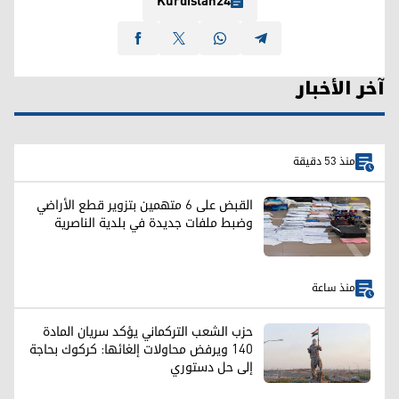
Kurdistan24
آخر الأخبار
منذ 53 دقيقة
القبض على 6 متهمين بتزوير قطع الأراضي
وضبط ملفات جديدة في بلدية الناصرية
منذ ساعة
حزب الشعب التركماني يؤكد سريان المادة
140 ويرفض محاولات إلغائها: كركوك بحاجة
إلى حل دستوري