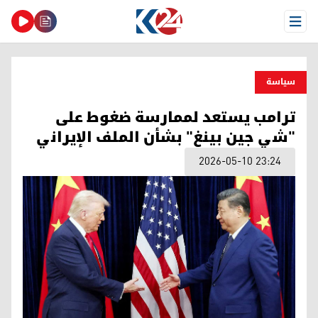
Open Menu
سیاسة
ترامب يستعد لممارسة ضغوط على
"شي جين بينغ" بشأن الملف الإيراني
2026-05-10 23:24