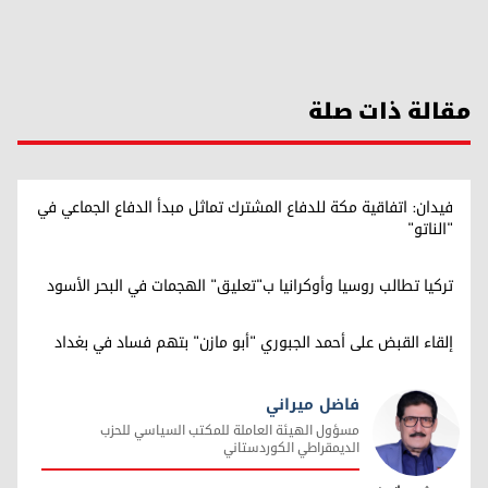
مقالة ذات صلة
فيدان: اتفاقية مكة للدفاع المشترك تماثل مبدأ الدفاع الجماعي في
"الناتو"
تركيا تطالب روسيا وأوكرانيا ب"تعليق" الهجمات في البحر الأسود
إلقاء القبض على أحمد الجبوري "أبو مازن" بتهم فساد في بغداد
فاضل ميراني
مسؤول الهيئة العاملة للمكتب السياسي للحزب
الديمقراطي الكوردستاني
فاضل ميراني