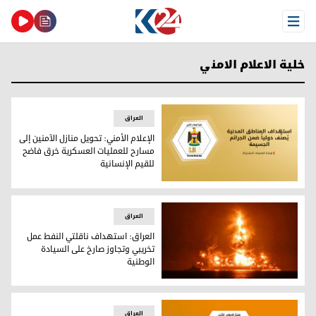
Open Menu
خلية الاعلام الامني
العراق
الإعلام الأمني: تحويل منازل الآمنين إلى
مسارح للعمليات العسكرية خرق فاضح
للقيم الإنسانية
الإعلام الأمني: تحويل منازل الآمنين إلى مسارح للعمليات العسكر
العراق
العراق: استهداف ناقلتي النفط عمل
تخريبي وتجاوز صارخ على السيادة
الوطنية
العراق: استهداف ناقلتي النفط عمل تخريبي وتجاوز صارخ على ال
العراق