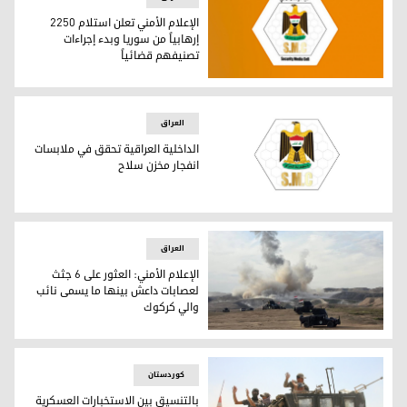
الإعلام الأمني تعلن استلام 2250
إرهابياً من سوريا وبدء إجراءات
تصنيفهم قضائياً
الإعلام الأمني تعلن استلام 2250 إرهابياً من سوريا وبدء إجراءات تصنيفهم قضائياً
العراق
الداخلية العراقية تحقق في ملابسات
انفجار مخزن سلاح
الداخلية العراقية تحقق في ملابسات انفجار مخزن سلاح
العراق
الإعلام الأمني: العثور على 6 جثث
لعصابات داعش بينها ما يسمى نائب
والي كركوك
الإعلام الأمني: العثور على 6 جثث لعصابات داعش بينها ما يسمى نائب والي كركوك
کوردستان
بالتنسيق بين الاستخبارات العسكرية