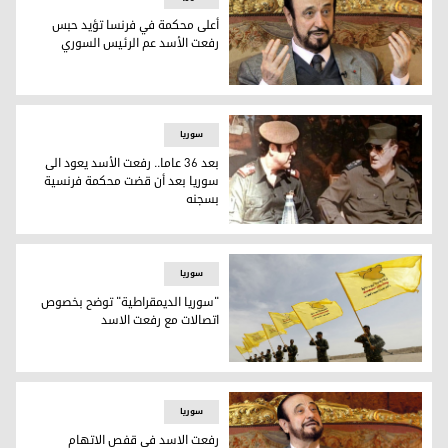
أعلى محكمة في فرنسا تؤيد حبس
رفعت الأسد عم الرئيس السوري
أعلى محكمة في فرنسا تؤيد حبس رفعت الأسد عم الرئيس السو
سوریا
بعد 36 عاما.. رفعت الأسد يعود الى
سوريا بعد أن قضت محكمة فرنسية
بسجنه
الرئيس السوري الراحل حافظ الاسد وشقيقه رفعت الاسد- الصورة
سوریا
"سوريا الديمقراطية" توضح بخصوص
اتصالات مع رفعت الاسد
"سوريا الديمقراطية" توضح بخصوص اتصالات مع رفعت الاسد
سوریا
رفعت الاسد في قفص الاتهام