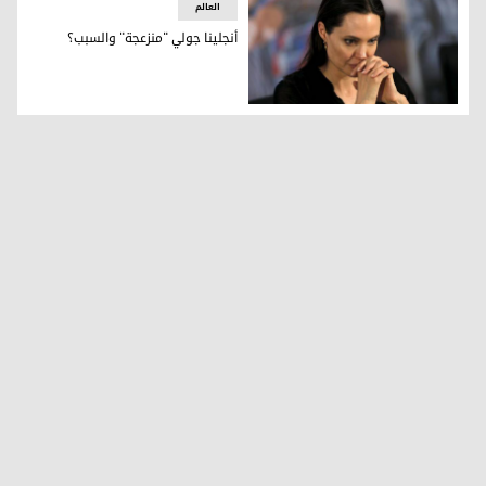
العالم
أنجلينا جولي "منزعجة" والسبب؟
أنجلينا جولي "منزعجة" والسبب؟