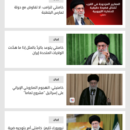
خامنئي لترامب: لا تفاوض مع دولة
تمارس البلطجة
خامنئي لترامب: لا تفاوض مع دولة تمارس البلطجة
إيران
خامنئي يتوعد بالردّ بالمثل إذا ما هدّدت
الولايات المتحدة إيران
خامنئي يتوعد بالردّ بالمثل إذا ما هدّدت الولايات المتحدة إيران
إيران
خامنيئي: الهجوم الصاروخي الإيراني
على إسرائيل "مشروع تماما"
خامنيئي: الهجوم الصاروخي الإيراني على إسرائيل "مشروع تماما"
إيران
نيويورك تايمز: خامنئي أمر بتوجيه ضربة