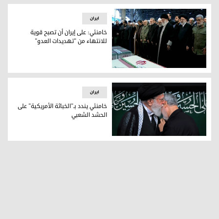
ایران
خامنئي: على إيران أن تصبح قوية
للانتهاء من "تهديدات العدو"
خامنئي: على إيران أن تصبح قوية للانتهاء من "تهديدات العدو"
ایران
خامنئي يندد بـ"الخباثة الأمريكية" على
الحشد الشعبي
خامنئي يندد بـ"الخباثة الأمريكية" على الحشد الشعبي