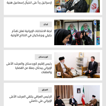
لإسرائيل رداً على اغتيال إسماعيل هنية
المرشد الأعلى الإيراني علي خامنئي
إيران
لجنة الانتخابات الإيرانية تعلن تقدّم
جليلي وبزشكيان في النتائج الأولية
لجنة الانتخابات الإيرانية تعلن تقدّم جليلي وبزشكيان في النتائج ال
کوردستان
رئيس إقليم كوردستان والمرشد الأعلى
الإيراني يبحثان جملة من القضايا
والملفات
رئيس إقليم كوردستان نيجيرفان بارزاني والمرشد الأعلى الإيراني 
العراق
الرئيس العراقي يلتقي المرشد الأعلى
الإيراني علي خامنئي