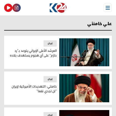
Open Menu
علي خامنئي
إيران
المرشد الأعلى الإيراني يتوعد بـ"رد
حازم" على أي هجوم يستهدف بلاده
المرشد الأعلى الإيراني يتوعد بـ"رد حازم" على أي هجوم يستهدف 
إيران
خامنئي: التهديدات الأميركية لإيران
"لن تجدي نفعا"
خامنئي: التهديدات الأميركية لإيران "لن تجدي نفعا"
إيران