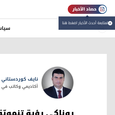
حصاد الأخبار
لمتابعة أحدث الأخبار اضغط هنا
سیاس
نايف كوردستاني
أكاديمي وكاتب في 
نايف كوردستاني
روناكي رؤية تنمويّ