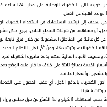
اتيجي يهدف إلى ترشيد الاستهلاك في استخدام الكهرباء ال
دخل، أو مساهمة من شركات القطاع الخاص. يجري خلال مشروع
 عن كل عائلة في المناطق المشمولة من خلال فرق تابعة لوزار
ة الكهربائية، وترشيدها، ومِنْ ثَمَّ يُغني النظام الجدي
، وتخفيف الأعباء المالية عنهم بدفع فاتورة الكهرباء لمرة
سعار الخدمة بمبالغ ثابتة على خلاف ما كان عليه الوضع بعمل
والتشغيل، وأسعار الطاقة.
جور الكهرباء بالدفع الآجل، أي عقب الحصول على الخدمة
بيوتات شهريًا.