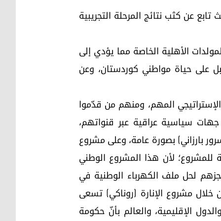
ابع عن كثب نتائج المرحلة التجريبية
مولدات الأهلية الخاصة مما يؤدي إلى
قبل على حياة مواطني كوردستان، وعن
إستراتيجي المهم، ومنهم من قدّموا
 جهات سياسية عراقية عبر قنواتهم،
سرور بارزاني) بصورة عامة، وعلى مشروع
ية للمشروع؛ لأن هذا المشروع الوطني
جزهم لحل ملف الكهرباء الوطنية في
العراق، ومن خلال مشروع الإنارة (روناكي) تسعى
دول الإقليمية، والعالم بأنّ حكومة