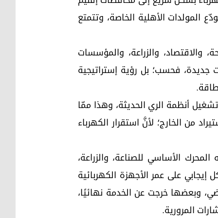
كهرباء بشكل سريع إلى محافظات إقليم
ّع المولدات الأهلية الخاصة، وتتمتع
حة، والاقتصاد، والزراعة، والمؤسسات
ات جديدة، فحسب؛ بل رؤية إستراتيجية
طاقة.
تشغيل أنظمة الري الحديثة، وهذا ممّا
اد من الخارج؛ لأنَّ استقرار الكهرباء
 المحرك الأساسي للصناعة، والزراعة،
ل إيجابي على عمر الأجهزة الكهربائية
راضي، وبعضها خرجت عن الخدمة نهائيًا،
ارات المرورية.