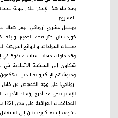
وقد جاء هذا الإعلان خلال جولة تفقدي
للمشروع.
وبفضل مشروع (روناكي) ليس هناك ضوضاء
كوردستان أكثر صحة للجميع، وبيئة نظ
مخلفات المولدات، والروائح الكريهة الت
وقد حاولت جهات سياسية بقوة في إقل
شكاوى إلى المحكمة الاتحادية في بغ
وجيوشهم الإلكترونية الذين يتهجّمون ل
(روناكي) على وجه الخصوص من خلال بثّ
الإستراتيجي قد أحرج رؤساء الأحزاب
المح
حكومة إقليم كوردستان إلى استقلال ق