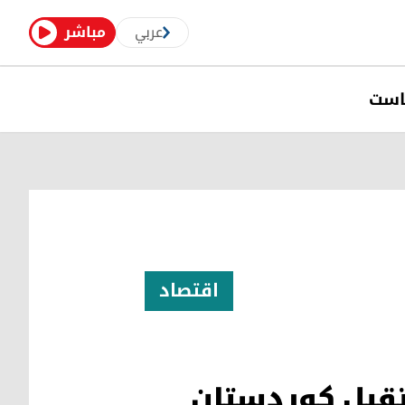
عربي
مباشر
است
اقتصاد
ستقبل كوردستان