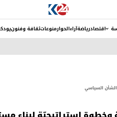
ة
اقتصاد
ریاضة
آراء
الحوار
منوعات
ثقافة وفنون
پودک
الشأن السياسي
ة وخطوة إستراتيجيّة لبناء م