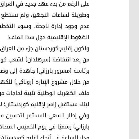
على الرغم من بدء عهد جديد في العراق، 
عدم وجود إدارة ناجحة، وسوء التخطي
الضغوط الإقليمية حول هذا الملف!
ولكون إقليم كوردستان جزء من العراق 
برئاسة (مسرور بارزاني) جاهدة إلى وضع
ملف الكهرباء الوطنية تلبية لحاجات م
لبناء مستقبل زاهر لإقليم كوردستان؛ لأ
وفي إطار السعي المستمر لتحسين مس
مدار الساعة في أنحاء إقليم كوردستان 