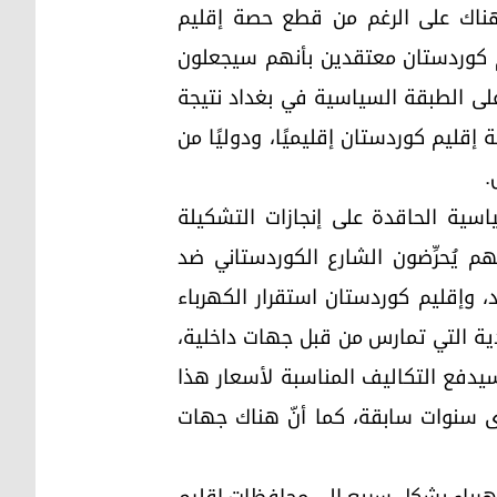
وهناك على الرغم من قطع حصة إقليم
 عن دفع رواتب موظفي إقليم كوردستان معتقدين بأنهم سيجعلون
لى الطبقة السياسية في بغداد نتيجة
 إقليم كوردستان إقليميًا، ودوليًا من
.
سية الحاقدة على إنجازات التشكيلة
هم يُحرِّضون الشارع الكوردستاني ضد
وإقليم كوردستان استقرار الكهرباء
ادية التي تمارس من قبل جهات داخلية،
فع التكاليف المناسبة لأسعار هذا
دى سنوات سابقة، كما أنّ هناك جهات