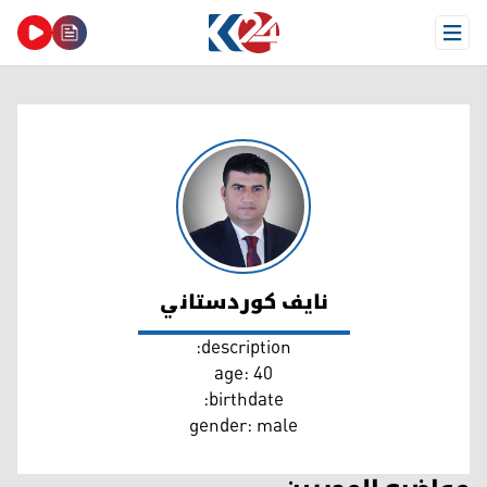
Open Menu
نايف كوردستاني
نايف كوردستاني
description:
age: 40
birthdate:
gender: male