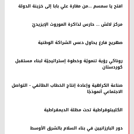
افتح يا سمسم ...من مغارة علي بابا إلى خزينة الدولة
مركز لالش … حارس لذاكرة الموروث الإيزيديّ
صهريج فارغ يحاول دعس الشراكة الوطنية
روناكي رؤية تنمويّة وخطوة إستراتيجيّة لبناء مستقبل
كوردستان
صناعة الكراهية وإعادة إنتاج الخطاب الطائفي - التواصل
الاجتماعي أنموذجًا
الكليبتوقراطية تحت مظلة الديمقراطية
دور البارزانيين في بناء السلام بالشرق الأوسط