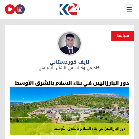
Open Menu
سیاسة
نايف كوردستاني
نايف كوردستاني
أكاديمي وكاتب في الشأن السياسي
دور البارزانيين في بناء السلام بالشرق الأوسط
دور البارزانيين في بناء السلام بالشرق الأوسط