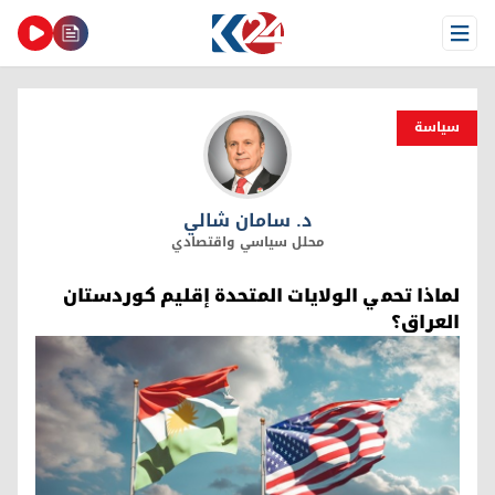
Open Menu
سیاسة
د. سامان شالي
د. سامان شالي
محلل سياسي واقتصادي
لماذا تحمي الولايات المتحدة إقليم كوردستان
العراق؟