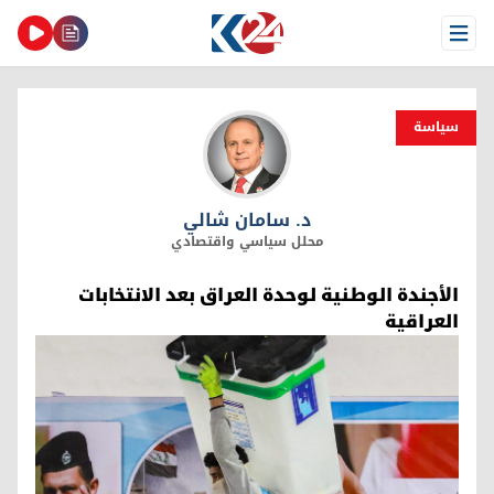
Open Menu
سیاسة
د. سامان شالي
د. سامان شالي
محلل سياسي واقتصادي
الأجندة الوطنية لوحدة العراق بعد الانتخابات
العراقية