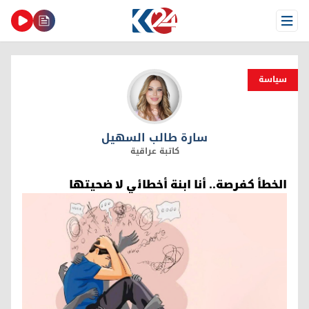
Open Menu
سیاسة
سارة طالب السهيل
سارة طالب السهيل
كاتبة عراقية
الخطأ كفرصة.. أنا ابنة أخطائي لا ضحيتها