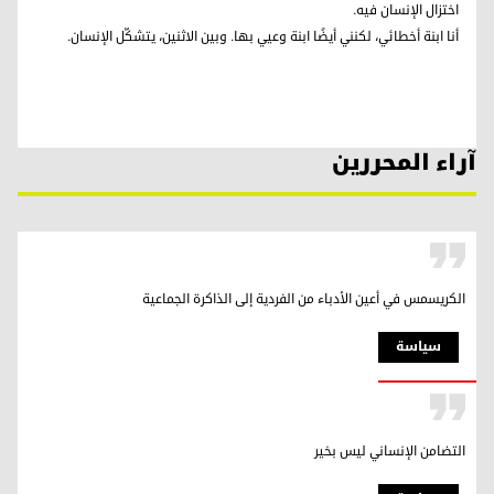
اختزال الإنسان فيه.
أنا ابنة أخطائي، لكنني أيضًا ابنة وعيي بها. وبين الاثنين، يتشكّل الإنسان.
آراء المحررين
الكريسمس في أعين الأدباء من الفردية إلى الذاكرة الجماعية
سیاسة
التضامن الإنساني ليس بخير