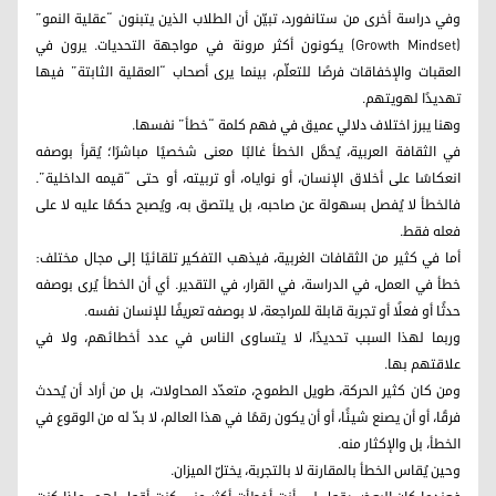
وفي دراسة أخرى من ستانفورد، تبيّن أن الطلاب الذين يتبنون “عقلية النمو”
(Growth Mindset) يكونون أكثر مرونة في مواجهة التحديات. يرون في
العقبات والإخفاقات فرصًا للتعلّم، بينما يرى أصحاب “العقلية الثابتة” فيها
تهديدًا لهويتهم.
وهنا يبرز اختلاف دلالي عميق في فهم كلمة “خطأ” نفسها.
في الثقافة العربية، يُحمَّل الخطأ غالبًا معنى شخصيًا مباشرًا؛ يُقرأ بوصفه
انعكاسًا على أخلاق الإنسان، أو نواياه، أو تربيته، أو حتى “قيمه الداخلية”.
فالخطأ لا يُفصل بسهولة عن صاحبه، بل يلتصق به، ويُصبح حكمًا عليه لا على
فعله فقط.
أما في كثير من الثقافات الغربية، فيذهب التفكير تلقائيًا إلى مجال مختلف:
خطأ في العمل، في الدراسة، في القرار، في التقدير. أي أن الخطأ يُرى بوصفه
حدثًا أو فعلًا أو تجربة قابلة للمراجعة، لا بوصفه تعريفًا للإنسان نفسه.
وربما لهذا السبب تحديدًا، لا يتساوى الناس في عدد أخطائهم، ولا في
علاقتهم بها.
ومن كان كثير الحركة، طويل الطموح، متعدّد المحاولات، بل من أراد أن يُحدث
فرقًا، أو أن يصنع شيئًا، أو أن يكون رقمًا في هذا العالم، لا بدّ له من الوقوع في
الخطأ، بل والإكثار منه.
وحين يُقاس الخطأ بالمقارنة لا بالتجربة، يختلّ الميزان.