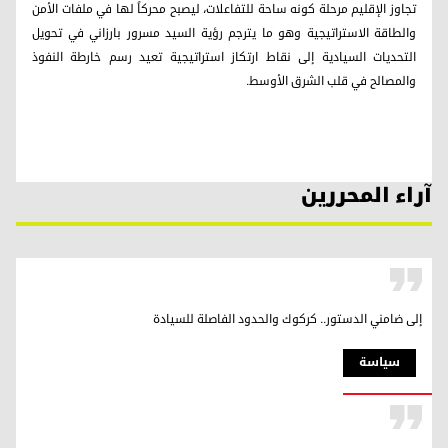
تجاوز الإقليم مرحلة كونه ساحة للتفاعلات، ليصبح محركاً لها في ملفات الأمن
والطاقة الاستراتيجية وهو ما يترجم رؤية السيد مسرور بارزاني في تحويل
التحديات السيادية إلى نقاط ارتكاز استراتيجية تعيد رسم خارطة النفوذ
والمصالح في قلب الشرق الأوسط.
آراء المحررين
إلى ضامني الدستور.. كركوك والحدود الفاصلة للسيادة
سیاسة