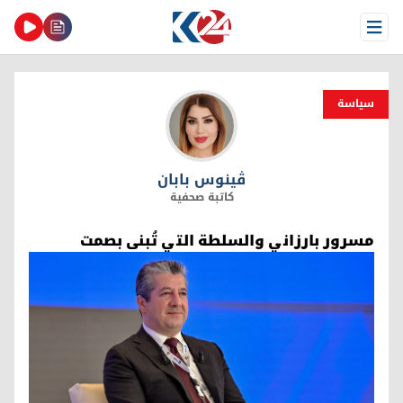
Open Menu
سیاسة
ڤینوس بابان
ڤینوس بابان
كاتبة صحفية
مسرور بارزاني والسلطة التي تُبنى بصمت