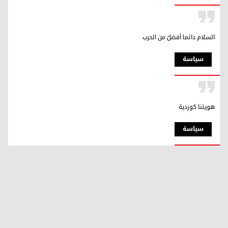
السلام دائما أفضلُ من الحرب
سیاسة
هويتنا كوردية
سیاسة