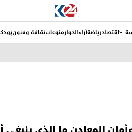
ة
اقتصاد
ریاضة
آراء
الحوار
منوعات
ثقافة وفنون
پودک
أمان المعادن ما الذي ينبغي أ