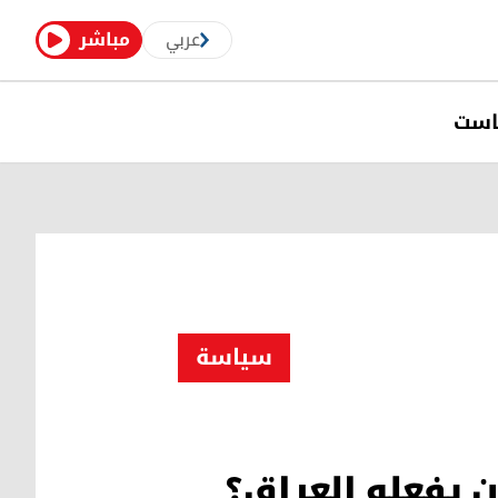
عربي
مباشر
است
سیاسة
ن يفعله العراق؟