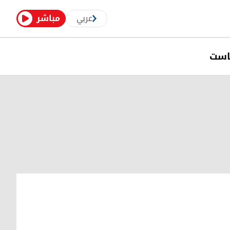
عربي
مباشر
است