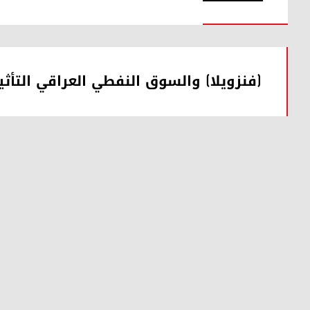
(فنزويلا) والسوق النفطي العراقي التأثي