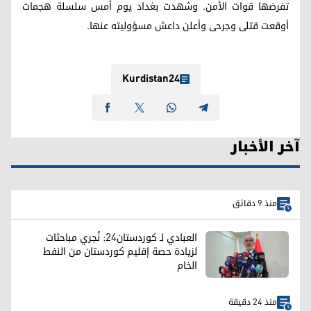
تفرضها قوات الأمن. وشهدت بغداد يوم أمس سلسلة هجمات
أوقعت قتلى وجرحى وأعلن داعش مسؤوليته عنها.
Kurdistan24
آخر الأخبار
منذ 9 دقائق
العبادي لـ كوردستان24: نُجري مباحثات
لزيادة حصة إقليم كوردستان من النفط
الخام
منذ 24 دقيقة