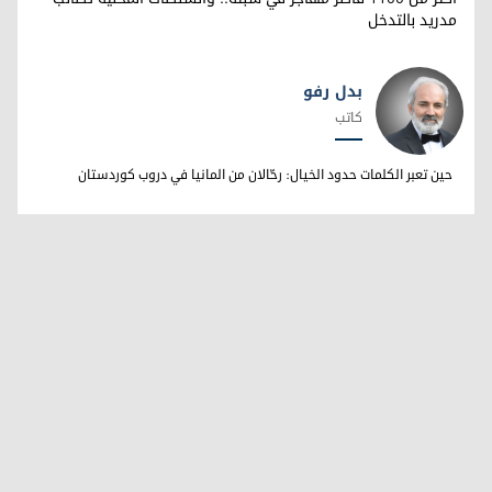
مدريد بالتدخل
بدل رفو
كاتب
بدل رفو
حين تعبر الكلمات حدود الخيال: رحّالان من المانيا في دروب كوردستان