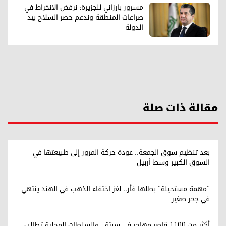
مسرور بارزاني للجزيرة: نرفض الانخراط في
صراعات المنطقة وندعم حصر السلاح بيد
الدولة
مقالة ذات صلة
بعد تنظيم سوق الجمعة.. عودة حركة المرور إلى طبيعتها في
السوق الكبير وسط أربيل
"مهمة مستحيلة" بطلها فأر.. لغز اختفاء الذهب في الهند ينتهي
في جحر صغير
أكثر من 1100 قاصر مهاجر في سبتة.. والسلطات المحلية تطالب