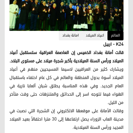
العالم
اعياد الميلاد
امانة بغداد
K24 - اربيل
قالت أمانة بغداد الخميس إن العاصمة العراقية ستستقبل أعياد
الميلاد ورأس السنة الميلادية بأكبر شجرة ميلاد على مستوى البلاد.
ويشارك كثير من العراقيين لاسيما المسيحيين منهم في أعياد
الميلاد أسوة بدول المنطقة والعالم في كل عام احتفاء باستقبال
العام الجديد. وفي هذه المناسبة يطلق شبان ألعابا نارية في
الهواء فيما تتوجه اسر إلى الحدائق والمتنزهات حتى وقت متأخر
من الليل.
وقالت الأمانة على موقعها الالكتروني إن الشجرة التي نصبت في
مدينة العاب الزوراء يصل ارتفاعها إلى 30 مترا احتفالاً بعيد الميلاد
المجيد ورأس السنة الميلادية.