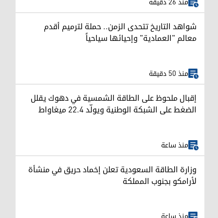
منذ 26 دقيقة
شواهد التاريخ تتحدى الزمن.. حملة لترميم أقدم
معالم "العمادية" وإحيائها سياحياً
منذ 50 دقيقة
إقبال ملحوظ على الطاقة الشمسية في دهوك يقلل
الضغط على الشبكة الوطنية ويولّد 22.4 ميغاواط
منذ ساعة
وزارة الطاقة السعودية تعلن إخماد حريق في منشأة
لأرامكو بجنوب المملكة
منذ ساعة