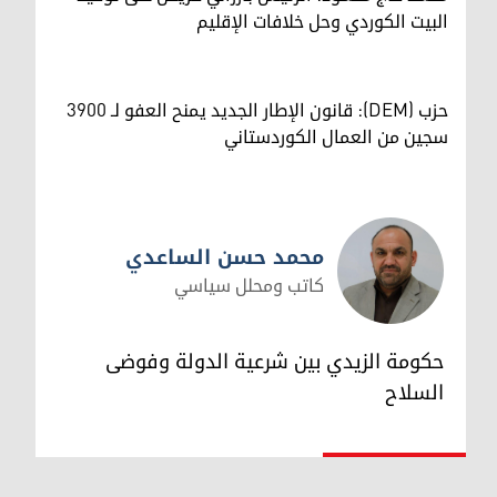
البيت الكوردي وحل خلافات الإقليم
حزب (DEM): قانون الإطار الجديد يمنح العفو لـ 3900
سجين من العمال الكوردستاني
محمد حسن الساعدي
كاتب ومحلل سياسي
محمد حسن الساعدي
حكومة الزيدي بين شرعية الدولة وفوضى
السلاح