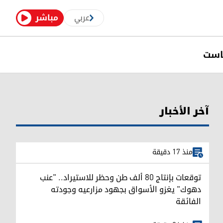
عربي
مباشر
است
آخر الأخبار
منذ 17 دقيقة
توقعات بإنتاج 80 ألف طن وحظر للاستيراد.. "عنب
دهوك" يغزو الأسواق بجهود مزارعيه وجودته
الفائقة