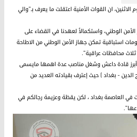
الامني، اليوم الاثنين، ان القوات الأمنية اعتقلت ما يعرف بـ"والي
 الأمن الوطني، واستكمالاً لعهدنا في القضاء على
مات استباقية تمكن جهاز الأمن الوطني من الاطاحة
 ثلاث محافظات عراقية".
احد أبرز قادة داعش وشغل مناصب عدة اهمها مايسمى
اح الدين - بغداد ) حيث إعترف بقيادته العديد من
ات في العاصمة بغداد ، لكن يقظة وعزيمة رجالكم في
ها".