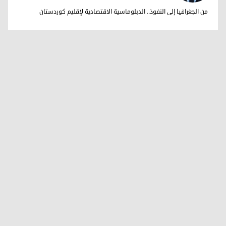
هيفيدار شعبان
من الجغرافيا إلى النفوذ.. الدبلوماسية الاقتصادية لإقليم كوردستان