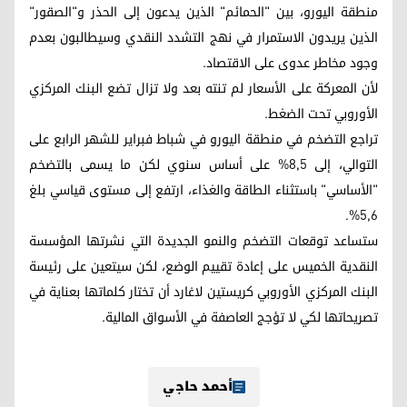
منطقة اليورو، بين "الحمائم" الذين يدعون إلى الحذر و"الصقور"
الذين يريدون الاستمرار في نهج التشدد النقدي وسيطالبون بعدم
وجود مخاطر عدوى على الاقتصاد.
لأن المعركة على الأسعار لم تنته بعد ولا تزال تضع البنك المركزي
الأوروبي تحت الضغط.
تراجع التضخم في منطقة اليورو في شباط فبراير للشهر الرابع على
التوالي، إلى 8,5% على أساس سنوي لكن ما يسمى بالتضخم
"الأساسي" باستثناء الطاقة والغذاء، ارتفع إلى مستوى قياسي بلغ
5,6%.
ستساعد توقعات التضخم والنمو الجديدة التي نشرتها المؤسسة
النقدية الخميس على إعادة تقييم الوضع، لكن سيتعين على رئيسة
البنك المركزي الأوروبي كريستين لاغارد أن تختار كلماتها بعناية في
تصريحاتها لكي لا تؤجج العاصفة في الأسواق المالية.
أحمد حاجي