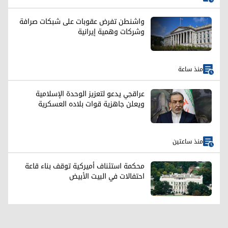
واشنطن تفرض عقوبات على شبكات صرافة
وشركات وهمية إيرانية
منذ ساعة
عراقجي يدعو لتعزيز الوحدة الإسلامية
ويعلن جاهزية قوات بلاده العسكرية
منذ ساعتين
محكمة استئناف أميركية توقف بناء قاعة
احتفالات في البيت الأبيض