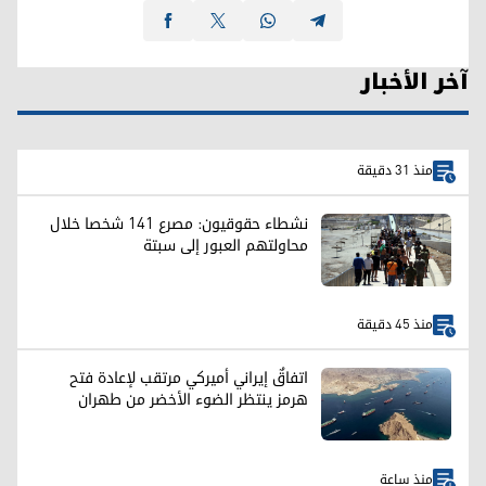
آخر الأخبار
منذ 31 دقيقة
نشطاء حقوقيون: مصرع 141 شخصا خلال
محاولتهم العبور إلى سبتة
منذ 45 دقيقة
اتفاقٌ إيراني أميركي مرتقب لإعادة فتح
هرمز ينتظر الضوء الأخضر من طهران
منذ ساعة