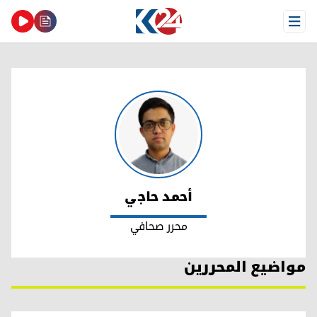
Open Menu
أحمد حاجي
أحمد حاجي
محرر صحافي
مواضيع المحررين