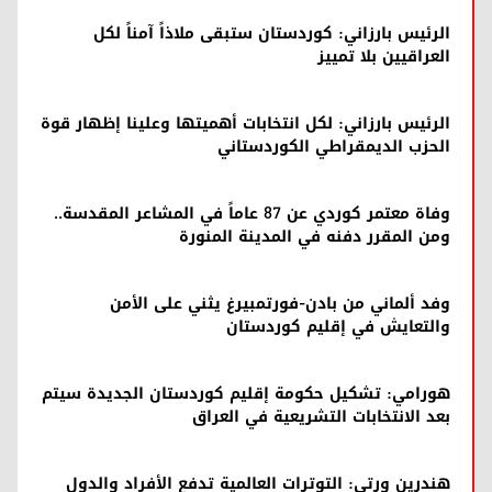
الرئيس بارزاني: كوردستان ستبقى ملاذاً آمناً لكل
العراقيين بلا تمييز
الرئيس بارزاني: لكل انتخابات أهميتها وعلينا إظهار قوة
الحزب الديمقراطي الكوردستاني
وفاة معتمر كوردي عن 87 عاماً في المشاعر المقدسة..
ومن المقرر دفنه في المدينة المنورة
وفد ألماني من بادن-فورتمبيرغ يثني على الأمن
والتعايش في إقليم كوردستان
هورامي: تشكيل حكومة إقليم كوردستان الجديدة سيتم
بعد الانتخابات التشريعية في العراق
هندرين ورتي: التوترات العالمية تدفع الأفراد والدول