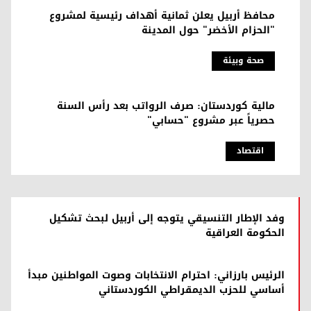
محافظ أربيل يعلن ثمانية أهداف رئيسية لمشروع
"الحزام الأخضر" حول المدينة
صحة وبیئة
مالية كوردستان: صرف الرواتب بعد رأس السنة
حصرياً عبر مشروع "حسابي"
اقتصاد
وفد الإطار التنسيقي يتوجه إلى أربيل لبحث تشكيل
الحكومة العراقية
الرئيس بارزاني: احترام الانتخابات وصوت المواطنين مبدأ
أساسي للحزب الديمقراطي الكوردستاني