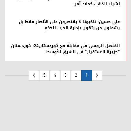
لشراء الذهب كملاذ آمن
علي حسين: ناخبونا لا يقتصرون على الأنصار فقط بل
يشملون من يثقون بإدارة الحزب للحكم
القنصل الروسي في مقابلة مع كوردستان24: كوردستان
"جزيرة الاستقرار" في الشرق الأوسط
5
4
3
2
1