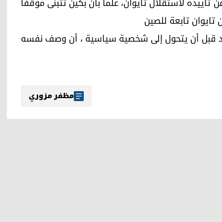
ن تأييده لاستقلال تايوان، علما بأن بكين تتبنى موقفا
ن تايوان تابعة للصين
د قبل أن يتحول إلى شخصية سياسية ، أن وصف نفسه
مظفر مزوري