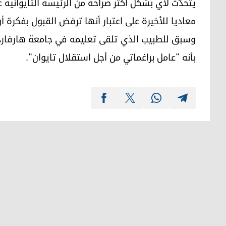
يتحدّث لاي بشكل أكثر صراحة من الرئيسة التايوانية ع
معاديا للأخيرة على اعتبار أنها ترفض القبول بفكرة أ
وسبق للطبيب الذي تلقى تعليمه في جامعة هارفار
بأنه "عامل براغماتي من أجل استقلال تايوان".