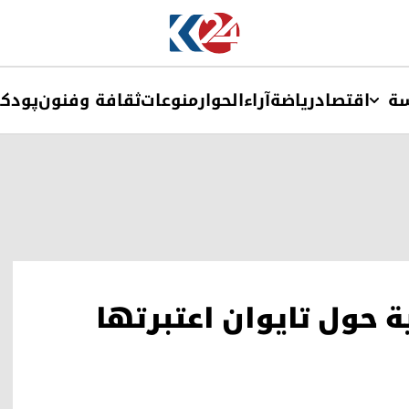
ة
اقتصاد
ریاضة
آراء
الحوار
منوعات
ثقافة وفنون
پودک
ة حول تايوان اعتبرتها