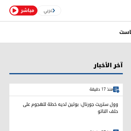
عربي
مباشر
است
آخر الأخبار
منذ 17 دقيقة
وول ستريت جورنال: بوتين لديه خطة للهجوم على
حلف الناتو