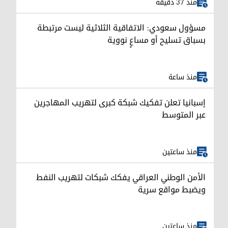
منذ 37 دقيقة
مسؤول سعودي: الاتفاقية الثلاثية ليست مرتبطة
بسباق تسليح أو مساعٍ نووية
منذ ساعة
إسبانيا تعلن تفكيك شبكة كبرى لتهريب المهاجرين
عبر المتوسط
منذ ساعتين
الأمن الوطني العراقي يفكك شبكات لتهريب النفط
ويضبط مواقع سرية
منذ ساعتين