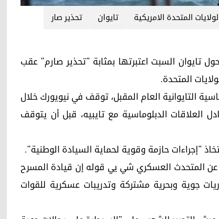
لولايات المتحدة الامريكية
تايوان
تحذير صار
ات عسكرية حول تايوان السبت اعتبرتها بمثابة "تحذير صارم" عقب
ولايات المتحدة.
ئاسية التايوانية العام المقبل، توقف في نيويورك خلال
بادل العلاقات الدبلوماسية مع تايبيه، قبل أن يتوقف
اذ "إجراءات حازمة وقوية لحماية السيادة الوطنية".
ا) عن المتحدث العسكري شي يي قوله إن قيادة المسرح
يات جوية وبحرية مشتركة وتدريبات عسكرية للقوات