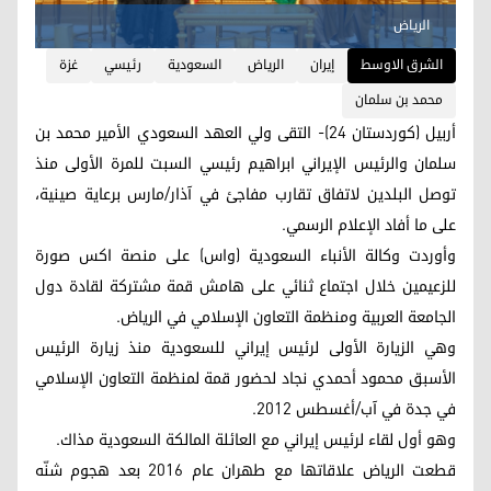
الرياض
الشرق الاوسط
إيران
الرياض
السعودية
رئيسي
غزة
محمد بن سلمان
أربيل (كوردستان 24)- التقى ولي العهد السعودي الأمير محمد بن
سلمان والرئيس الإيراني ابراهيم رئيسي السبت للمرة الأولى منذ
توصل البلدين لاتفاق تقارب مفاجئ في آذار/مارس برعاية صينية،
على ما أفاد الإعلام الرسمي.
وأوردت وكالة الأنباء السعودية (واس) على منصة اكس صورة
للزعيمين خلال اجتماع ثنائي على هامش قمة مشتركة لقادة دول
الجامعة العربية ومنظمة التعاون الإسلامي في الرياض.
وهي الزيارة الأولى لرئيس إيراني للسعودية منذ زيارة الرئيس
الأسبق محمود أحمدي نجاد لحضور قمة لمنظمة التعاون الإسلامي
في جدة في آب/أغسطس 2012.
وهو أول لقاء لرئيس إيراني مع العائلة المالكة السعودية مذاك.
قطعت الرياض علاقاتها مع طهران عام 2016 بعد هجوم شنّه