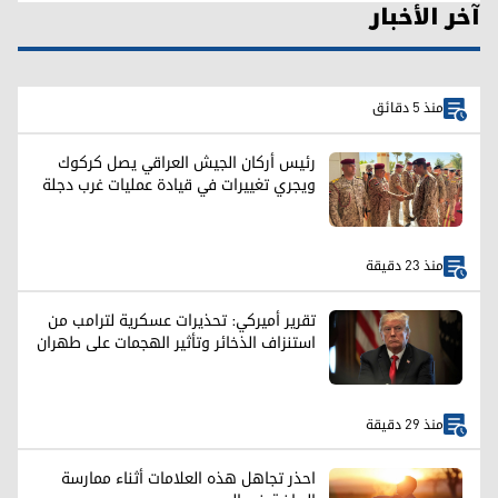
آخر الأخبار
منذ 5 دقائق
رئيس أركان الجيش العراقي يصل كركوك
ويجري تغييرات في قيادة عمليات غرب دجلة
منذ 23 دقيقة
تقرير أميركي: تحذيرات عسكرية لترامب من
استنزاف الذخائر وتأثير الهجمات على طهران
منذ 29 دقيقة
احذر تجاهل هذه العلامات أثناء ممارسة