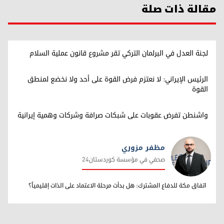
مقالة ذات صلة
لجنة العدل في البرلمان التركي تقر مشروع قانون عملية السلام
الرئيس الإيراني: لا نعتزم فرض القوة على أحد ولا نخضع لمنطق
القوة
واشنطن تفرض عقوبات على شبكات صرافة وشركات وهمية إيرانية
مظفر مزوري
صحفي في مؤسسة كوردستان24
مظفر مزوري
اتفاق مكة للدفاع المشترك: هل بدأت مرحلة الاعتماد على الذات إقليمياً؟