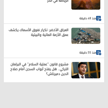
الرياضة في الحر
منذ 48 دقيقة
العراق الأخضر: تكرار نفوق الأسماك يكشف
عمق الأزمة المائية والبيئية
منذ 55 دقيقة
مشروع قانون "عملية السلام" في البرلمان
التركي.. هل يفتح أبواب السجن أمام صلاح
الدين دميرتاش؟