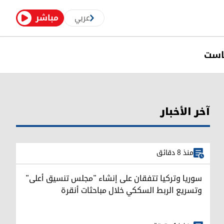
عربي
مباشر
است
آخر الأخبار
منذ 8 دقائق
سوريا وتركيا تتفقان على إنشاء "مجلس تنسيق أعلى"
وتسريع الربط السككي خلال مباحثات أنقرة