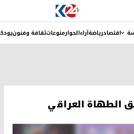
ة
اقتصاد
ریاضة
آراء
الحوار
منوعات
ثقافة وفنون
پودک