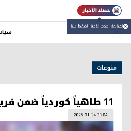
حصاد الأخبار
لمتابعة أحدث الأخبار اضغط هنا
سیاس
منوعات
11 طاهياً كوردياً ضمن فريق الطهاة العراقي
2025-01-24 20:04