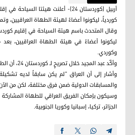
كوردياً، ليكونوا أعضاءً لهيئة الطهاة العراقيين، وتم
وكوردي.
وأكّد عبد المجيد خلال تصريحٍ لـ كوردستان 24، أن الطهاة الكورد سيمثلون المنتخب العراقي بأطباقٍ كوردية.
وأشار إلى أن العراق "لم يكن سابقاً لديه تشكي
والمسابقات الدولية ضمن فرق مختلفة، لكن من الآ
الجزائر، تركيا، إسبانيا وكوريا الجنوبية.