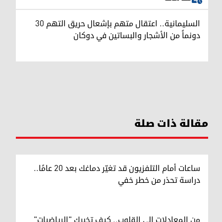
السليمانية.. اعتقال متهم بإشعال حريق التهم 30
دونماً من الأشجار والبساتين في دوكان
مقالة ذات صلة
ساعات أمام التلفزيون قد تغيّر دماغك بعد 20 عامًا..
دراسة تحذر من خطر خفي
من المعادلات إلى القلوب.. كيف تخبرك "الرياضيات"