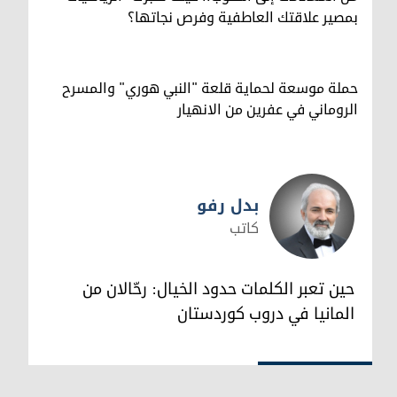
بمصير علاقتك العاطفية وفرص نجاتها؟
حملة موسعة لحماية قلعة "النبي هوري" والمسرح
الروماني في عفرين من الانهيار
بدل رفو
كاتب
بدل رفو
حين تعبر الكلمات حدود الخيال: رحّالان من
المانيا في دروب كوردستان