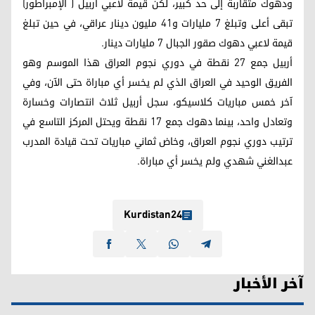
ودهوك متقاربة إلى حد كبير، لكن قيمة لاعبي أربيل ( الإمبراطور)
تبقى أعلى وتبلغ 7 مليارات و41 مليون دينار عراقي، في حين تبلغ
قيمة لاعبي دهوك صقور الجبال 7 مليارات دينار.
أربيل جمع 27 نقطة في دوري نجوم العراق هذا الموسم وهو
الفريق الوحيد في العراق الذي لم يخسر أي مباراة حتى الآن، وفي
آخر خمس مباريات كلاسيكو، سجل أربيل ثلاث انتصارات وخسارة
وتعادل واحد، بينما دهوك جمع 17 نقطة ويحتل المركز التاسع في
ترتيب دوري نجوم العراق، وخاض ثماني مباريات تحت قيادة المدرب
عبدالغني شهدي ولم يخسر أي مباراة.
Kurdistan24
آخر الأخبار