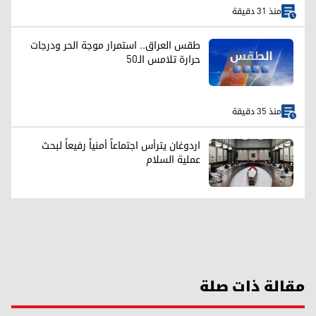
منذ 31 دقيقة
طقس العراق.. استمرار موجة الحر ودرجات
حرارة تلامس الـ50
منذ 35 دقيقة
اردوغان يترأس اجتماعاً أمنياً رفيعاً لبحث
عملية السلام
مقالة ذات صلة