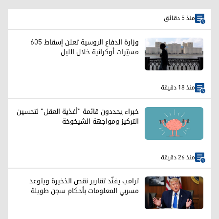
منذ 5 دقائق
وزارة الدفاع الروسية تعلن إسقاط 605
مسيّرات أوكرانية خلال الليل
منذ 18 دقيقة
خبراء يحددون قائمة "أغذية العقل" لتحسين
التركيز ومواجهة الشيخوخة
منذ 26 دقيقة
ترامب يفنّد تقارير نقص الذخيرة ويتوعد
مسربي المعلومات بأحكام سجن طويلة