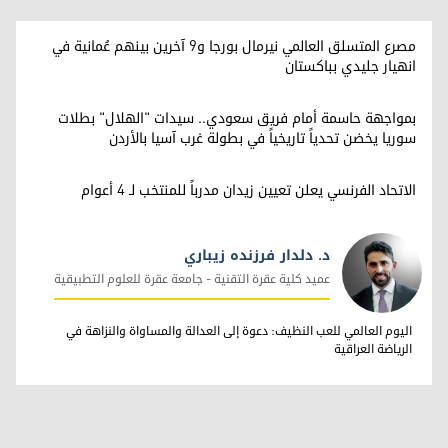
مصرع المتسلق العالمي نيرمال بورجا و9 آخرين بينهم عُمانية في
انهيار جليدي بباكستان
بمواجهة حاسمة أمام فريق سعودي.. سيدات "الهلال" بطلات
سوريا يخضن تحدياً تاريخياً في بطولة غرب آسيا بالأردن
الاتحاد الفرنسي يعلن تعيين زيدان مدرباً للمنتخب لـ 4 أعوام
د. دلدار فرزنده زيباري
عميد كلية عقرة التقنية - جامعة عقرة للعلوم التطبيقية
د. دلدار فرزنده زيباري
اليوم العالمي للعب النظيف: دعوة إلى العدالة والمساواة والنزاهة في
الرياضة العراقية