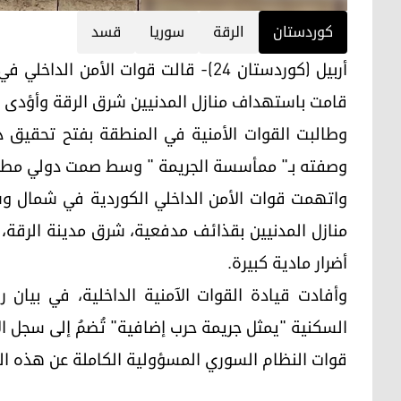
کوردستان
الرقة
سوريا
قسد
أربيل (كوردستان 24)- قالت قوات الأ
قامت باستهداف منازل المدنيين شرق الرقة وأؤدى
وطالبت القوات الأمنية في المنطقة بفتح تحقيق 
وصفته بـ" ممأسسة الجريمة " وسط صمت دولي مطب
واتهمت قوات الأمن الداخلي الكوردية في شمال و
منازل المدنيين بقذائف مدفعية، شرق مدينة الرقة
أضرار مادية كبيرة.
وأفادت قيادة القوات الآمنية الداخلية، في بيان 
السكنية "يمثل جريمة حرب إضافية" تُضمُ إلى سجل ال
قوات النظام السوري المسؤولية الكاملة عن هذه ال