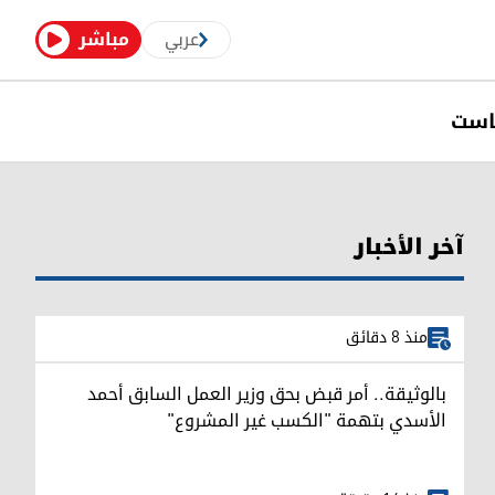
عربي
مباشر
است
آخر الأخبار
منذ 8 دقائق
بالوثيقة.. أمر قبض بحق وزير العمل السابق أحمد
الأسدي بتهمة "الكسب غير المشروع"