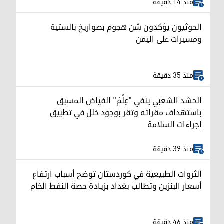
منذ 14 دقيقة
الحوثيون يؤكدون شن هجوم بصواريخ بالستية
ومسيرات على اليمن
منذ 35 دقيقة
الحشد الشعبي ينفي "عِلْمَ" الفياض المسبق
باستهداف مقراته وتقر بوجود خلل في تطبيق
إجراءات السلامة
منذ 39 دقيقة
الثروات الطبيعية في كوردستان توضح أسباب ارتفاع
أسعار البنزين وتطالب بغداد بزيادة حصة النفط الخام
منذ 46 دقيقة