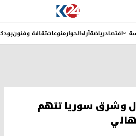
ة
اقتصاد
ریاضة
آراء
الحوار
منوعات
ثقافة وفنون
پودک
ال وشرق سوريا تتهم
هالي