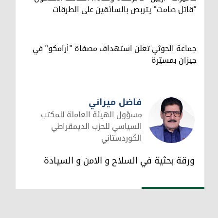
"قاتل صامت" يتربص بالسائقين على الطرقات
جماعة الحوثي تعلن استهداف مصفاة "أرامكو" في
جيزان بمسيّرة
فاضل ميراني
مسؤول الهيئة العاملة للمكتب
السياسي للحزب الديمقراطي
الكوردستاني
فاضل ميراني
ورقة بحثية في السلاح و الامن و السيادة