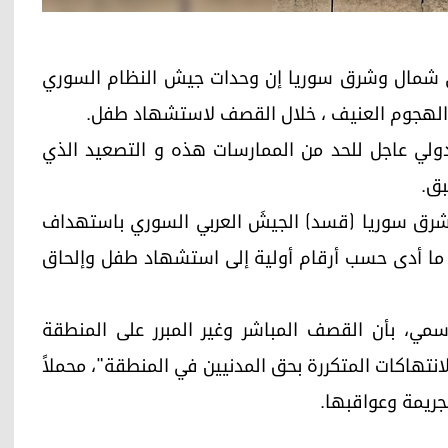
من الداخلي في شمال وشرق سوريا إن وحدات جيش النظام السوري
 الهجوم العنيف ، خلال القصف لاستشهاد طفل.
دولي عاجل للحد من الممارسات هذه و التصعيد الذي
ق.
شرق سوريا (قسد) الجيشَ العربي السوري باستهداف
، ما أدى حسب أرقام أولية إلى استشهاد طفل وإلحاق
رسمي، بأن القصف المباشر وغير المبرر على المنطقة
انتهاكات المتكررة بحق المدنيين في المنطقة"، محملاً
جريمة وعواقبها.