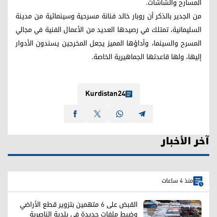
المسارح والشاشات.
من الجدير بالذكر أن روبار خالد فنانة مسرحية وسينمائية من مدينة
السليمانية، تمتلك في رصيدها العديد من الأعمال الفنية في مجالي
المسرح والسينما، وأداؤها المميز يجعل المخرجين يسندون الأدوار
إليها، ولها قاعدتها الجماهيرية الخاصة.
Kurdistan24
آخر الأخبار
منذ 4 ساعات
القبض على 6 متهمين بتزوير قطع الأراضي
وضبط ملفات جديدة في بلدية الناصرية