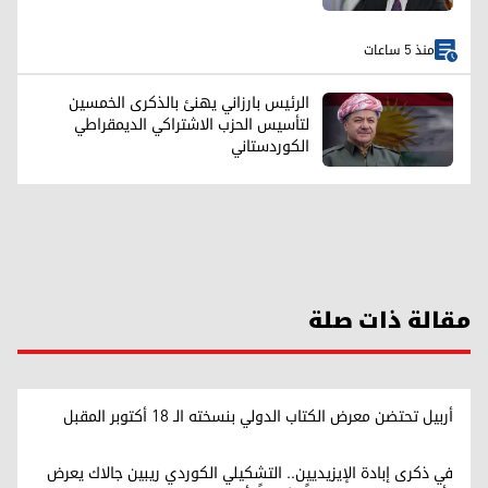
منذ 5 ساعات
الرئيس بارزاني يهنئ بالذكرى الخمسين
لتأسيس الحزب الاشتراکي الديمقراطي
الكوردستاني
مقالة ذات صلة
أربيل تحتضن معرض الكتاب الدولي بنسخته الـ 18 أكتوبر المقبل
في ذكرى إبادة الإيزيديين.. التشكيلي الكوردي ريبين جالاك يعرض