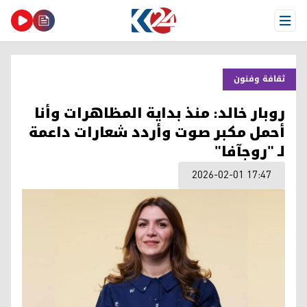
Open Menu
ثقافة وفنون
روبار خالد: منذ بداية المظاهرات وأنا
أحمل مكبر صوت وأردد شعارات داعمة
لـ "روجآفا"
2026-02-01 17:47