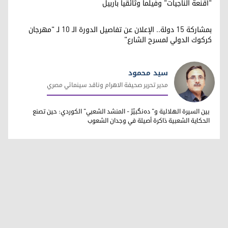
"أقنعة الناجيات" وفيلماً وثائقياً بأربيل
بمشاركة 15 دولة.. الإعلان عن تفاصيل الدورة الـ 10 لـ "مهرجان
كركوك الدولي لمسرح الشارع"
سيد محمود
مدير تحرير صحيفة الاهرام وناقد سينمائي مصري
سيد محمود
بين السيرة الهلالية و" دەنگبێژ - المنشد الشعبي" الكوردي: حين تصنع
الحكاية الشعبية ذاكرة أصيلة في وجدان الشعوب