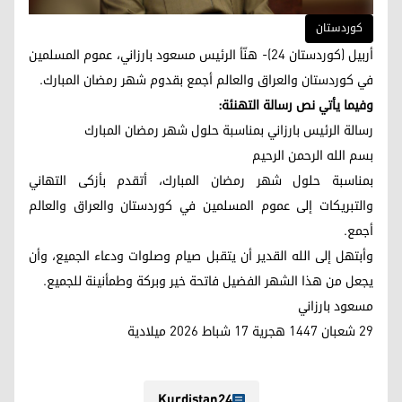
کوردستان
أربيل (كوردستان 24)- هنّأ الرئيس مسعود بارزاني، عموم المسلمين
في كوردستان والعراق والعالم أجمع بقدوم شهر رمضان المبارك.
وفيما يأتي نص رسالة التهنئة:
رسالة الرئيس بارزاني بمناسبة حلول شهر رمضان المبارك
بسم الله الرحمن الرحيم
بمناسبة حلول شهر رمضان المبارك، أتقدم بأزكى التهاني
والتبريكات إلى عموم المسلمين في كوردستان والعراق والعالم
أجمع.
وأبتهل إلى الله القدير أن يتقبل صيام وصلوات ودعاء الجميع، وأن
يجعل من هذا الشهر الفضيل فاتحة خير وبركة وطمأنينة للجميع.
مسعود بارزاني
29 شعبان 1447 هجرية 17 شباط 2026 ميلادية
Kurdistan24