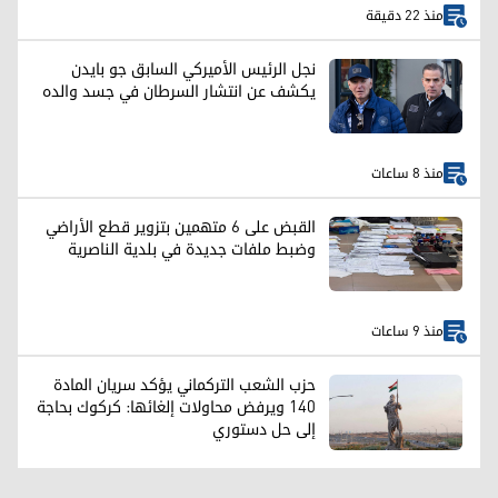
منذ 22 دقيقة
نجل الرئيس الأميركي السابق جو بايدن
يكشف عن انتشار السرطان في جسد والده
منذ 8 ساعات
القبض على 6 متهمين بتزوير قطع الأراضي
وضبط ملفات جديدة في بلدية الناصرية
منذ 9 ساعات
حزب الشعب التركماني يؤكد سريان المادة
140 ويرفض محاولات إلغائها: كركوك بحاجة
إلى حل دستوري