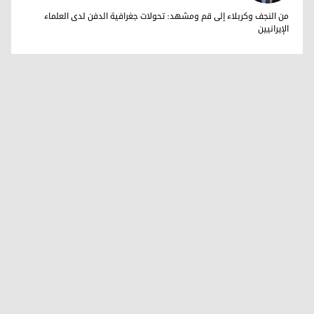
ب. د. فرست مرعي
من النجف وكربلاء إلى قم ومشهد: تحولات جغرافية الدفن لدى العلماء
الإيرانيين