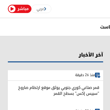
عربي
مباشر
است
آخر الأخبار
منذ 26 دقيقة
قمر صناعي كوري جنوبي يوثق موقع ارتطام صاروخ
"سبيس إكس" بسطح القمر