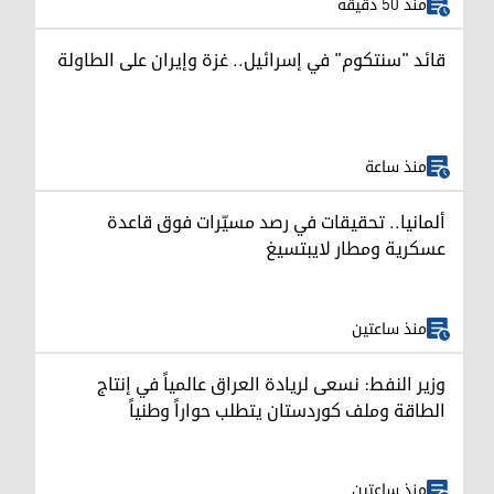
منذ 50 دقيقة
قائد "سنتكوم" في إسرائيل.. غزة وإيران على الطاولة
منذ ساعة
ألمانيا.. تحقيقات في رصد مسيّرات فوق قاعدة
عسكرية ومطار لايبتسيغ
منذ ساعتين
وزير النفط: نسعى لريادة العراق عالمياً في إنتاج
الطاقة وملف كوردستان يتطلب حواراً وطنياً
منذ ساعتين