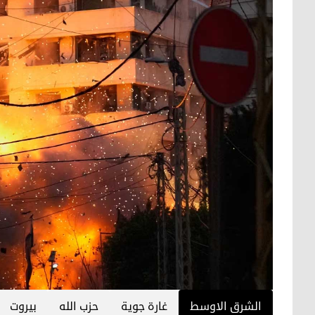
الشرق الاوسط
غارة جوية
حزب الله
بيروت