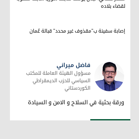
لقضاء بلاده
إصابة سفينة ب"مقذوف غير محدد" قبالة عُمان
فاضل ميراني
مسؤول الهيئة العاملة للمكتب
السياسي للحزب الديمقراطي
الكوردستاني
فاضل ميراني
ورقة بحثية في السلاح و الامن و السيادة