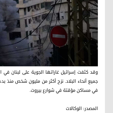
وقد كثفت إسرائيل غاراتها الجوية على لبنان في ال
جميع أنحاء البلاد. نزح أكثر من مليون شخص منذ بدء ا
في مساكن مؤقتة في شوارع بيروت.
المصدر: الوکالات