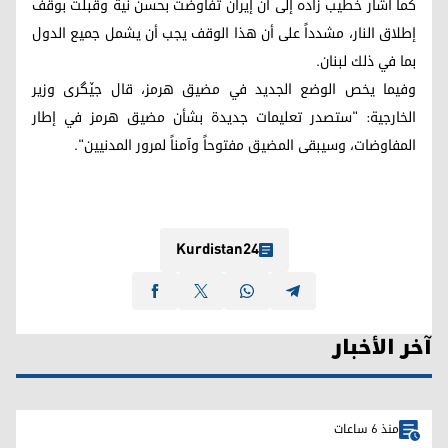
كما أشار خطيب زاده إلى أن إيران تفاوضت بحسن نية وقبلت بوقف
إطلاق النار، مشدداً على أن هذا الوقف يجب أن يشمل جميع الدول
بما في ذلك لبنان.
وفيما يخص الوضع الجديد في مضيق هرمز، قال جێگری وزير
الخارجية: "ستصدر تعليمات جديدة بشأن مضيق هرمز في إطار
المفاوضات، وسيبقى المضيق مفتوحاً وآمناً لمرور المدنيين".
Kurdistan24
آخر الأخبار
منذ 6 ساعات