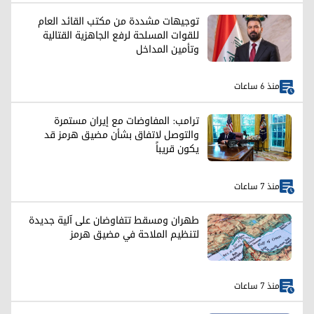
توجيهات مشددة من مكتب القائد العام
للقوات المسلحة لرفع الجاهزية القتالية
وتأمين المداخل
منذ 6 ساعات
ترامب: المفاوضات مع إيران مستمرة
والتوصل لاتفاق بشأن مضيق هرمز قد
يكون قريباً
منذ 7 ساعات
طهران ومسقط تتفاوضان على آلية جديدة
لتنظيم الملاحة في مضيق هرمز
منذ 7 ساعات