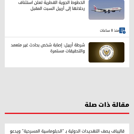
الخطوط الجوية القطرية تعلن استئناف
رحلاتها إلى أربيل السبت المقبل
منذ 8 ساعات
شرطة أربيل: إصابة شخص بحادث غير متعمد
والتحقيقات مستمرة
مقالة ذات صلة
قاليباف يصف التهديدات الدولية بـ "الدبلوماسية المسرحية" ويدعو