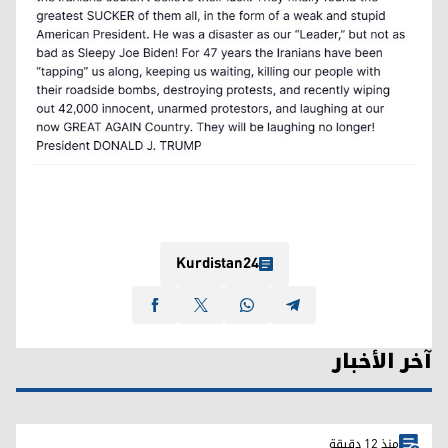
Kurdistan24
آخر الأخبار
منذ 12 دقيقة