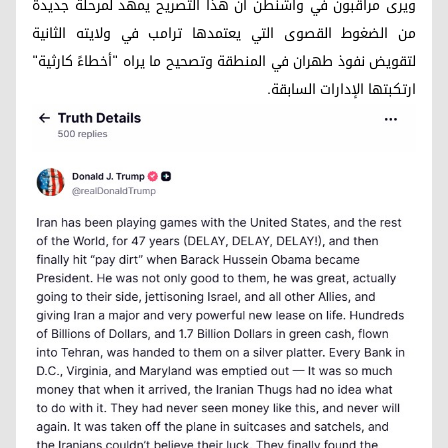
ويرى مراقبون في واشنطن أن هذا التصريح يمهد لمرحلة جديدة
من الضغوط القصوى التي يعتمدها ترامب في ولايته الثانية
لتقويض نفوذ طهران في المنطقة وتصحيح ما يراه "أخطاءً كارثية"
ارتكبتها الإدارات السابقة.