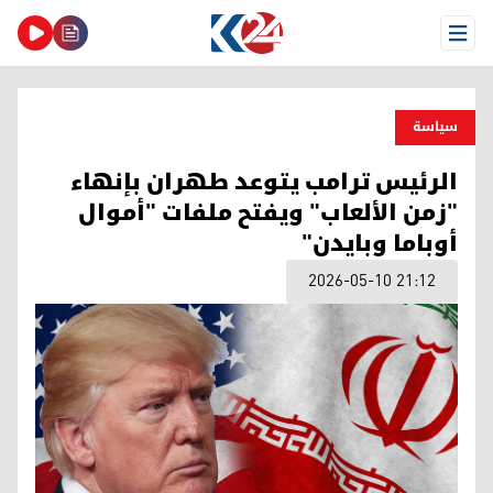
Open Menu
سیاسة
الرئيس ترامب يتوعد طهران بإنهاء
"زمن الألعاب" ويفتح ملفات "أموال
أوباما وبايدن"
2026-05-10 21:12