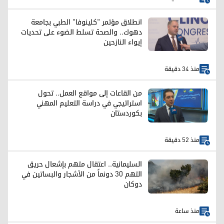
انطلاق مؤتمر "كلينوفا" الطبي بجامعة
دهوك.. والصحة تسلط الضوء على تحديات
إيواء النازحين
منذ 34 دقيقة
من القاعات إلى مواقع العمل.. تحول
استراتيجي في دراسة التعليم المهني
بكوردستان
منذ 52 دقيقة
السليمانية.. اعتقال متهم بإشعال حريق
التهم 30 دونماً من الأشجار والبساتين في
دوكان
منذ ساعة