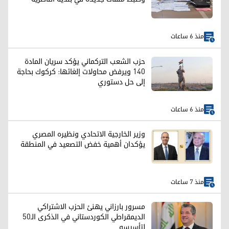
منذ 6 ساعات
حزب الشعب التركماني يؤكد سريان المادة
140 ويرفض محاولات إلغائها: كركوك بحاجة
إلى حل دستوري
منذ 6 ساعات
وزير الخارجية الاتحادي ونظيره المصري
يؤكدان أهمية خفض التصعيد في المنطقة
منذ 7 ساعات
مسرور بارزاني يهنئ الحزب الاشتراكي
الديمقراطي الكوردستاني في الذكرى الـ50
لتأسيسه