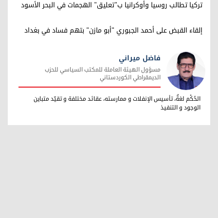
تركيا تطالب روسيا وأوكرانيا ب"تعليق" الهجمات في البحر الأسود
إلقاء القبض على أحمد الجبوري "أبو مازن" بتهم فساد في بغداد
فاضل ميراني
مسؤول الهيئة العاملة للمكتب السياسي للحزب
الديمقراطي الكوردستاني
فاضل ميراني
الحُكْم لغةٌ، تأسيس الإنفلات و ممارسته، عقائد مختلفة و تقيّد متباين
الوجود و التنفيذ