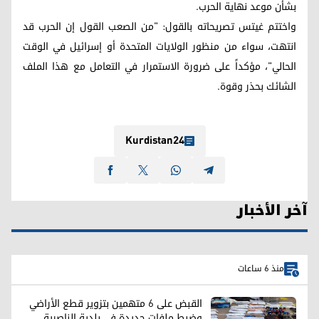
بشأن موعد نهاية الحرب.
واختتم غيتس تصريحاته بالقول: "من الصعب القول إن الحرب قد
انتهت، سواء من منظور الولايات المتحدة أو إسرائيل في الوقت
الحالي"، مؤكداً على ضرورة الاستمرار في التعامل مع هذا الملف
الشائك بحذر وقوة.
Kurdistan24
آخر الأخبار
منذ 6 ساعات
القبض على 6 متهمين بتزوير قطع الأراضي
وضبط ملفات جديدة في بلدية الناصرية