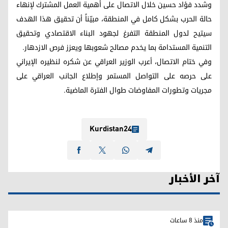
وشدد فؤاد حسين خلال الاتصال على أهمية العمل المشترك لإنهاء
حالة الحرب بشكل كامل في المنطقة، مبيّناً أن تحقيق هذا الهدف
سيتيح لدول المنطقة التفرغ لجهود البناء الاقتصادي وتحقيق
التنمية المستدامة بما يخدم مصالح شعوبها ويعزز فرص الازدهار.
وفي ختام الاتصال، أعرب الوزير العراقي عن شكره لنظيره الإيراني
على حرصه على التواصل المستمر وإطلاع الجانب العراقي على
مجريات وتطورات المفاوضات طوال الفترة الماضية.
Kurdistan24
آخر الأخبار
منذ 8 ساعات