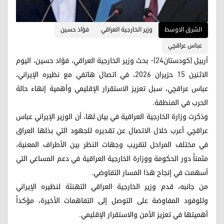
الشرق الاوسط
وزير الخارجية العراقي
فؤاد حسين
عباس عراقچي
أربيل (كودستان24)- بحث وزير الخارجية العراقي، فؤاد حسين، اليوم
الاثنين 15 حزيران 2026، في اتصال هاتفي مع نظيره الإيراني،
عباس عراقچي، سبل تعزيز الاستقرار الإقليمي وأهمية إنهاء حالة
الحرب في المنطقة.
وذكرت وزارة الخارجية العراقية في بيان لها، أن الوزير الإيراني عباس
عراقچي أعرب خلال الاتصال عن تقديره للجهود التي بذلها العراق
في مختلف المراحل لتقريب وجهات النظر بين الأطراف المعنية،
مثمناً دور الحكومة ووزارة الخارجية العراقية في دعم المساعي التي
أسهمت في إنجاح هذا المسار التفاوضي.
من جانبه، قدم وزير الخارجية العراقي التهنئة لنظيره الإيراني
وللوفود المفاوضة على التوصل إلى التفاهمات الأخيرة، مؤكداً
أهميتها في تعزيز الأمن والاستقرار الإقليمي.