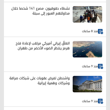
نشطاء حقوقيون: مصرع 141 شخصا خلال
محاولتهم العبور إلى سبتة
منذ 8 ساعات
اتفاقٌ إيراني أميركي مرتقب لإعادة فتح
هرمز ينتظر الضوء الأخضر من طهران
منذ 9 ساعات
واشنطن تفرض عقوبات على شبكات صرافة
وشركات وهمية إيرانية
منذ 9 ساعات