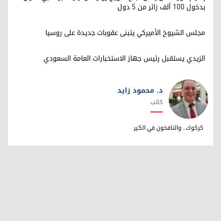
بدخول 100 ألف زائر من 5 دول
مجلس الشيوخ الأميركي يتبنى عقوبات جديدة على روسيا
الزيدي يستقبل رئيس جهاز الاستخبارات العامة السعودي
د. محمود زايد
كاتب
د. محمود زايد
كركوك.. والنافخون في الكير