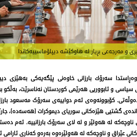
ی و مەرجەعی بڕیار لە هاوكێشە دیپلۆماسییەكاندا
وەڕاستدا سەرۆك بارزانی خاوەنی پێگەیەكی بەهێزی د
 سیاسی و ئابووریی هەرێمی کوردستان نەناسرێت، بەڵکو بوو
ەوڵەتی. کۆبوونەوەی ئەم دواییەی سەرۆک مەسعود بارزانی
ماندەی گشتیی هێزەکانی سوریای دیموکرات (هەسەدە)، جار
ناوچەکە لە هەولێر و لە لای سەرۆک بارزانییە. ئەم دەستپ
 عێراق و ناوچەکە لە هەولێرەوە بەرەو کەناری ئارامی ئا