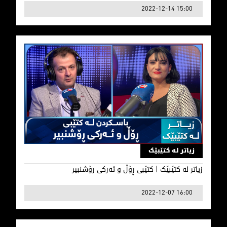
2022-12-14 15:00
زیاتر لە کتێبێک | كتێبی ڕۆڵ و ئەركی رۆشنبیر
زیاتر لە کتێبێک
زیاتر لە کتێبێک | كتێبی ڕۆڵ و ئەركی رۆشنبیر
2022-12-07 16:00