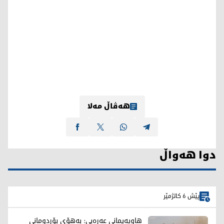
هەڤاڵ مەلا
دوا هەواڵ
پێش 6 کاتژمێر
هاوپەیمانی عەرەبی: بەهۆی بۆردومانی