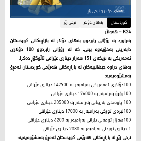
بەھای دۆلار و نرخی زێڕ
کوردستان
بەهای دۆلار
نرخی زێر
K24 – ھەولێر
بەراورد بە رۆژانی رابردوو بەهای دۆلار لە بازاڕەکانی کوردستان
دابەزینی بەخۆیەوە بینی، کە لە رۆژانی رابردوو 100 دۆلاری
ئەمەریکی بە نزیکەی 151 هەزار دیناری عێراقی ئاڵوگۆڕ دەکرا.
بەھای دراوە جیھانییەکان لە بازاڕەکانی ھەرێمی کوردستان ئەمڕۆ
بەمشێوەیەیە:
100دۆلاری ئەمەریکی بەرامبەر بە 147900 دیناری عێراقی
100یۆرۆ بەرامبەر بە 176000 دیناری عێراقی
100 ­پاوەندی بەریتانی بەرامبەر بە 205000 دیناری عێراقی
100لیرەی تورکی بەرامبەر بە 17000 دیناری عێراقی
100ھەزار تومەنی ئێرانی بەرامبەر بە 6200 دیناری عێراقی
1 دیناری ئوردنی بەرامبەر بە 2080 دیناری عێراقی
نرخی زێڕ لە بازاڕەکانی ھەرێمی کوردستان ئەمڕۆ بەمشێوەیەیە: