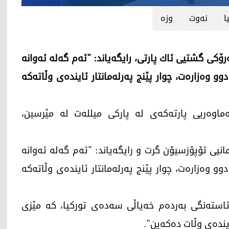
ا
نەوت
وزە
كی گشتیی ئاك پارتی، رایگه‌یاند: "ئه‌م گه‌له‌ ئه‌وانه‌
و وه‌زاره‌ت، چوار پێنج په‌رله‌مانتار ئاینده‌ی وڵاته‌كه‌
‌ماوه‌ریی پارته‌كه‌ی له‌ پاركی میلله‌ت له‌ مێرسین،
مانیی ئۆپۆزسیۆن گرت و رایگه‌یاند: "ئه‌م گه‌له‌ ئه‌وانه‌
و وه‌زاره‌ت، چوار پێنج په‌رله‌مانتار ئاینده‌ی وڵاته‌كه‌
سته‌نگی به‌رده‌م خه‌یاڵی سه‌ده‌ی توركیا، كه‌ مێزی
اینده‌ی وڵات ده‌كه‌ین".