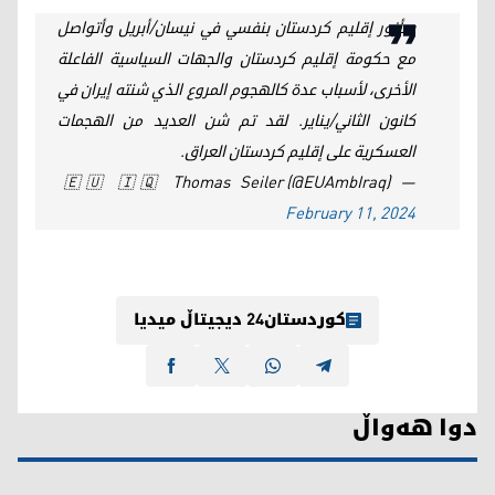
سأزور إقليم كردستان بنفسي في نيسان/أبريل وأتواصل
مع حكومة إقليم كردستان والجهات السياسية الفاعلة
الأخرى، لأسباب عدة كالهجوم المروع الذي شنته إيران في
كانون الثاني/يناير. لقد تم شن العديد من الهجمات
العسكرية على إقليم كردستان العراق.
— 🇪🇺 🇮🇶 Thomas Seiler (@EUAmbIraq)
February 11, 2024
کوردستان24 دیجیتاڵ میدیا
دوا هەواڵ