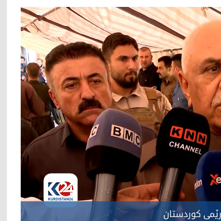
ێمی کوردستان