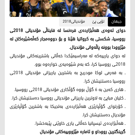
جیهان
تۆپی پێ
مۆندیالی2018
دوای ئه‌وه‌ی هه‌ڵبژارده‌ی فره‌نسا له‌ فایناڵی مۆندیالی 2018ـی
رووسیا، شكستی به‌ كرواتیا هێنا و بۆ دووه‌مجار كه‌ڵه‌شێره‌كان له‌
مێژوودا بوونه‌ پاڵه‌وانی مۆندیال.
له‌ دوای یارییه‌كه‌ له‌ مه‌راسیمێكدا خه‌ڵاتی باشترینه‌كانی مۆندیالی
2018ـی رووسیا كرا، كه‌ به‌م شێوه‌یه‌ی خواره‌وه‌ بوو.
ـ به‌ فه‌رمی لوكا مودریچ به‌ باشترین یاریزانی مۆندیالی 2018ـی
رووسیا ده‌ستنیشان كرا.
ـ هاری كه‌ین به‌ 6 گۆڵ بووه‌ گۆڵكاری مۆندیالی 2018ـی رووسیا.
ـ كلیان مباپێ به‌ لاوترین یاریزانی مۆندیالی رووسیا ده‌ستنیشان كرا.
ـ كۆرتوای گۆڵپارێزی هه‌ڵبژارده‌ی به‌لجیكا به‌ باشترین گۆڵپارێزی
مۆندیال ده‌ستنیشان كرا.
ـ هه‌ڵبژارده‌ی ئیسپانیا خه‌ڵاتی یاری خاوێنی پێبه‌خشرا.
گرینگترین رووداو و ئاماره‌ مێژووییه‌كانی مۆندیال