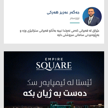
جەگەر عەزیز هەرکی
نووسەر
جەگەر عەزیز هەرکی
عێراق لە قەیرانی کەمی نەوتدا نییە بەڵکو قەیرانی ستراتیژی وزە و
بەڕێوەبردنی سامانی سروشتی دایە