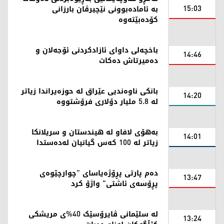
15:03
بە ئامادەبوونی نێچیرڤان بارزانی
کۆدەبێتەوە
باخچەلی داوای ئازادکردنی ئۆجەلان و
14:46
دەمیرتاش دەکات
بانکی ناوەندیی عێراق لە حوزەیراندا زیاتر
14:20
لە 5.8 ملیار دۆلاری فرۆشتووە
بەهۆی لافاو لە هیندستان و سریلانکا
14:01
زیاتر لە 100 کەس گیانیان لەدەستدا
دەم پارتی پڕۆژەیاسای "چوارچێوەی
13:47
پڕۆسەی ئاشتی" واژۆ کرد
لە سلێمانی ڤایرۆسێک 40%ی مریشکی
13:24