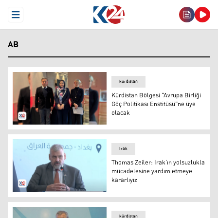
Open Menu
AB
kürdistan
Kürdistan Bölgesi "Avrupa Birliği
Göç Politikası Enstitüsü"ne üye
olacak
Kürdistan Bölgesi "Avrupa Birliği Göç Politikası Enstitü
Irak
Thomas Zeiler: Irak'ın yolsuzlukla
mücadelesine yardım etmeye
kararlıyız
Thomas Zeiler: Irak'ın yolsuzlukla mücadelesine yardım
kürdistan