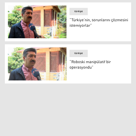
türkiye
“Türkiye’nin, sorunlarını çözmesini
istemiyorlar”
“Türkiye’nin, sorunlarını çözmesini istemiyorlar”
türkiye
“Roboski manipülatif bir
operasyondu”
“Roboski manipülatif bir operasyondu”