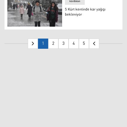
kürdistan
5 Kürt kentinde kar yağışı
bekleniyor
5 Kürt kentinde kar yağışı bekleniyor
1
2
3
4
5