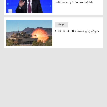
politikaları yüzünden dağıldı
Putin: Birlik, verimsiz ekonomi politikaları yüzünden dağ
dünya
ABD Baltık ülkelerine güç yığıyor
ABD Baltık ülkelerine güç yığıyor